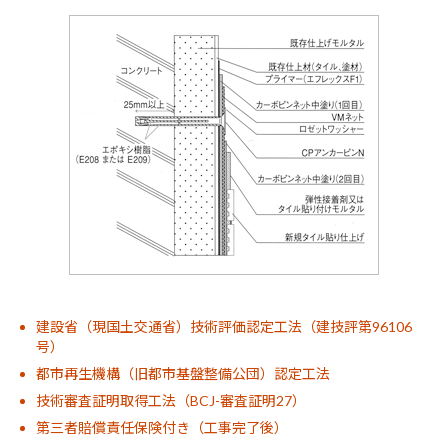
建設省（現国土交通省）技術評価認定工法（建技評第96106
号）
都市再生機構（旧都市基盤整備公団）認定工法
技術審査証明取得工法（BCJ-審査証明27）
第三者賠償責任保険付き（工事完了後）